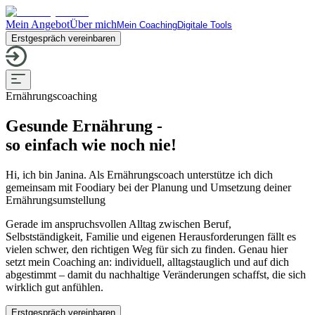
Mein Angebot
Über mich
Mein Coaching
Digitale Tools
Erstgespräch vereinbaren
Ernährungscoaching
Gesunde Ernährung -
so einfach wie noch nie!
Hi, ich bin Janina. Als Ernährungscoach unterstütze ich dich
gemeinsam mit Foodiary bei der Planung und Umsetzung deiner
Ernährungsumstellung
Gerade im anspruchsvollen Alltag zwischen Beruf,
Selbstständigkeit, Familie und eigenen Herausforderungen fällt es
vielen schwer, den richtigen Weg für sich zu finden. Genau hier
setzt mein Coaching an: individuell, alltagstauglich und auf dich
abgestimmt – damit du nachhaltige Veränderungen schaffst, die sich
wirklich gut anfühlen.
Erstgespräch vereinbaren