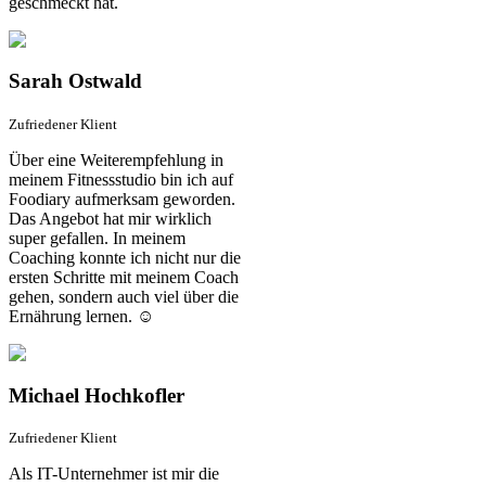
geschmeckt hat.
Sarah Ostwald
Zufriedener Klient
Über eine Weiterempfehlung in
meinem Fitnessstudio bin ich auf
Foodiary aufmerksam geworden.
Das Angebot hat mir wirklich
super gefallen. In meinem
Coaching konnte ich nicht nur die
ersten Schritte mit meinem Coach
gehen, sondern auch viel über die
Ernährung lernen. ☺️
Michael Hochkofler
Zufriedener Klient
Als IT-Unternehmer ist mir die