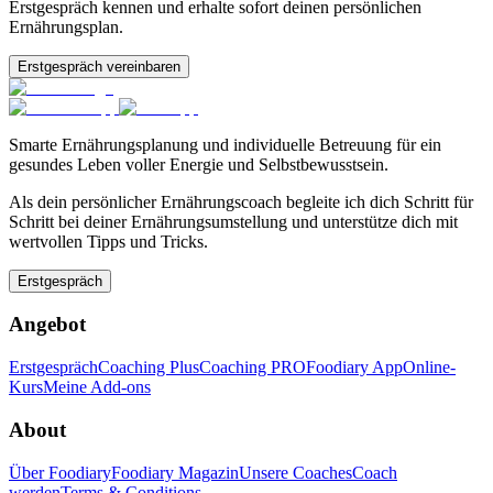
Erstgespräch kennen und erhalte sofort deinen persönlichen
Ernährungsplan.
Erstgespräch vereinbaren
Smarte Ernährungsplanung und individuelle Betreuung für ein
gesundes Leben voller Energie und Selbstbewusstsein.
Als dein persönlicher Ernährungscoach begleite ich dich Schritt für
Schritt bei deiner Ernährungsumstellung und unterstütze dich mit
wertvollen Tipps und Tricks.
Erstgespräch
Angebot
Erstgespräch
Coaching Plus
Coaching PRO
Foodiary App
Online-
Kurs
Meine Add-ons
About
Über Foodiary
Foodiary Magazin
Unsere Coaches
Coach
werden
Terms & Conditions