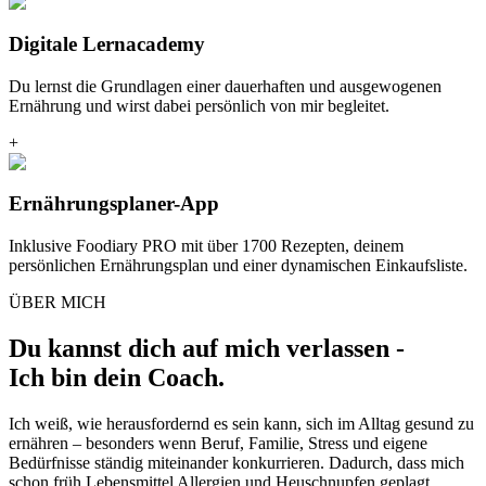
Digitale Lernacademy
Du lernst die Grundlagen einer dauerhaften und ausgewogenen
Ernährung und wirst dabei persönlich von mir begleitet.
+
Ernährungsplaner-App
Inklusive Foodiary PRO mit über 1700 Rezepten, deinem
persönlichen Ernährungsplan und einer dynamischen Einkaufsliste.
ÜBER MICH
Du kannst dich auf mich verlassen -
Ich bin dein Coach.
Ich weiß, wie herausfordernd es sein kann, sich im Alltag gesund zu
ernähren – besonders wenn Beruf, Familie, Stress und eigene
Bedürfnisse ständig miteinander konkurrieren. Dadurch, dass mich
schon früh Lebensmittel Allergien und Heuschnupfen geplagt