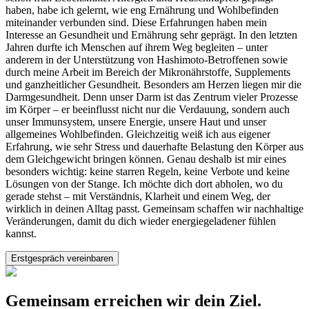
haben, habe ich gelernt, wie eng Ernährung und Wohlbefinden
miteinander verbunden sind. Diese Erfahrungen haben mein
Interesse an Gesundheit und Ernährung sehr geprägt. In den letzten
Jahren durfte ich Menschen auf ihrem Weg begleiten – unter
anderem in der Unterstützung von Hashimoto-Betroffenen sowie
durch meine Arbeit im Bereich der Mikronährstoffe, Supplements
und ganzheitlicher Gesundheit. Besonders am Herzen liegen mir die
Darmgesundheit. Denn unser Darm ist das Zentrum vieler Prozesse
im Körper – er beeinflusst nicht nur die Verdauung, sondern auch
unser Immunsystem, unsere Energie, unsere Haut und unser
allgemeines Wohlbefinden. Gleichzeitig weiß ich aus eigener
Erfahrung, wie sehr Stress und dauerhafte Belastung den Körper aus
dem Gleichgewicht bringen können. Genau deshalb ist mir eines
besonders wichtig: keine starren Regeln, keine Verbote und keine
Lösungen von der Stange. Ich möchte dich dort abholen, wo du
gerade stehst – mit Verständnis, Klarheit und einem Weg, der
wirklich in deinen Alltag passt. Gemeinsam schaffen wir nachhaltige
Veränderungen, damit du dich wieder energiegeladener fühlen
kannst.
Erstgespräch vereinbaren
Gemeinsam erreichen wir dein Ziel.