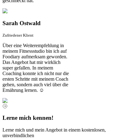
geschmeckt hat.
Sarah Ostwald
Zufriedener Klient
Über eine Weiterempfehlung in
meinem Fitnessstudio bin ich auf
Foodiary aufmerksam geworden.
Das Angebot hat mir wirklich
super gefallen. In meinem
Coaching konnte ich nicht nur die
ersten Schritte mit meinem Coach
gehen, sondern auch viel über die
Ernährung lernen. ☺️
Lerne mich kennen!
Lerne mich und mein Angebot in einem kostenlosen,
unverbindlichen